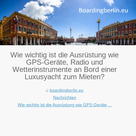
Wie wichtig ist die Ausrüstung wie
GPS-Geräte, Radio und
Wetterinstrumente an Bord einer
Luxusyacht zum Mieten?
boardingberlin.eu
Nachrichten
Wie wichtig ist die Ausrüstung wie GPS-Geräte,...