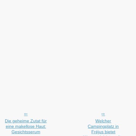
Die geheime Zutat für
Welcher
eine makellose Haut:
Campingplatz in
Gesichtsserum
Fréjus bietet