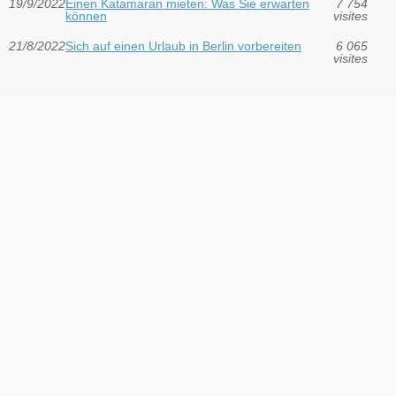
19/9/2022
Einen Katamaran mieten: Was Sie erwarten
7 754
können
visites
21/8/2022
Sich auf einen Urlaub in Berlin vorbereiten
6 065
visites