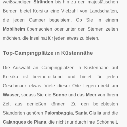
weißsandigen
Stränden
bis hin zu den majestätischen
Bergen bietet Korsika eine Vielzahl von Landschaften,
die jeden Camper begeistern. Ob Sie in einem
Mobilheim
übernachten oder unter den Sternen zelten
möchten, die Insel hat für jeden etwas zu bieten.
Top-Campingplätze in Küstennähe
Die Auswahl an Campingplätzen in Küstennähe auf
Korsika ist beeindruckend und bietet für jeden
Geschmack etwas. Viele dieser Orte liegen direkt am
Wasser
, sodass Sie die
Sonne
und das
Meer
von Ihrem
Zelt aus genießen können. Zu den beliebtesten
Standorten gehören
Palombaggia
,
Santa Giulia
und die
Calanques de Piana
, die nicht nur durch ihre Schönheit,